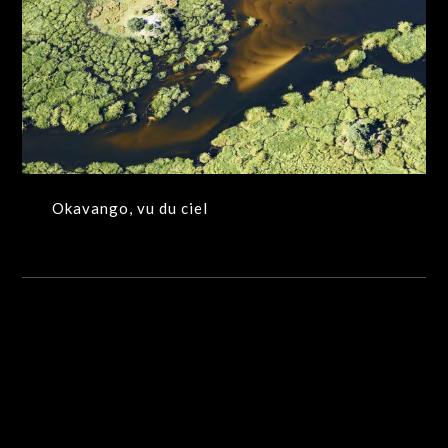
Okavango, vu du ciel
VUES AERIENNES DU DELTA DE L'OKAVANGO
Okavango, vu du ciel